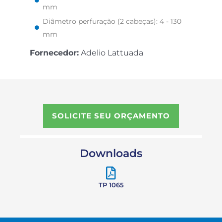
mm
Diâmetro perfuração (2 cabeças): 4 - 130
mm
Fornecedor:
Adelio Lattuada
SOLICITE SEU ORÇAMENTO
Downloads
TP 1065