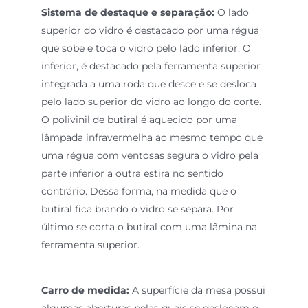
Sistema de destaque e separação:
O lado
superior do vidro é destacado por uma régua
que sobe e toca o vidro pelo lado inferior. O
inferior, é destacado pela ferramenta superior
integrada a uma roda que desce e se desloca
pelo lado superior do vidro ao longo do corte.
O polivinil de butiral é aquecido por uma
lâmpada infravermelha ao mesmo tempo que
uma régua com ventosas segura o vidro pela
parte inferior a outra estira no sentido
contrário. Dessa forma, na medida que o
butiral fica brando o vidro se separa. Por
último se corta o butiral com uma lâmina na
ferramenta superior.
Carro de medida:
A superfície da mesa possui
algumas aberturas pelas quais se deslocam o